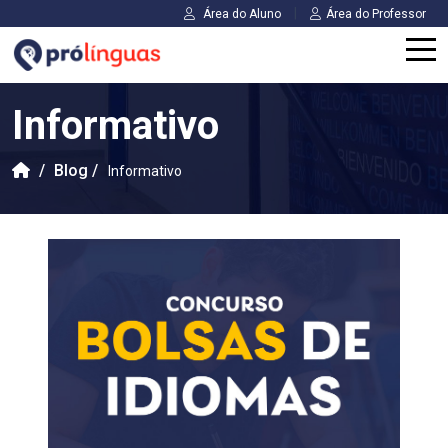
|
Área do Aluno
Área do Professor
Informativo
/
Blog /
Informativo