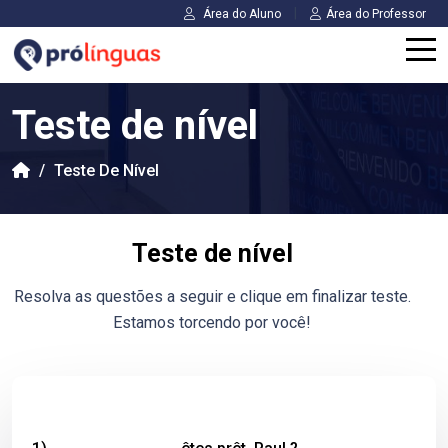
|
Área do Aluno
Área do Professor
Teste de nível
/
Teste De Nível
Teste de nível
Resolva as questões a seguir e clique em finalizar teste.
Estamos torcendo por você!