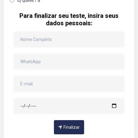
d) quelle / a
Para finalizar seu teste, insira seus
dados pessoais:
Finalizar