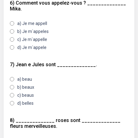
6) Comment vous appelez-vous ? ______________
Mika.
a) Je me appell
b) Je m`appeles
c) Je m`appelle
d) Je m`appele
7) Jean e Jules sont ______________.
a) beau
b) beaux
c) beaus
d) belles
8) ______________ roses sont ______________
fleurs merveilleuses.